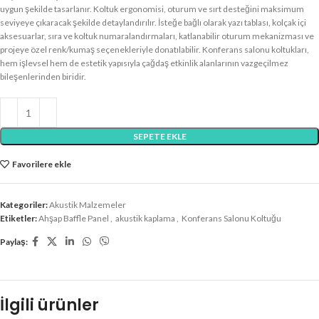
uygun şekilde tasarlanır. Koltuk ergonomisi, oturum ve sırt desteğini maksimum
seviyeye çıkaracak şekilde detaylandırılır. İsteğe bağlı olarak yazı tablası, kolçak içi
aksesuarlar, sıra ve koltuk numaralandırmaları, katlanabilir oturum mekanizması ve
projeye özel renk/kumaş seçenekleriyle donatılabilir. Konferans salonu koltukları,
hem işlevsel hem de estetik yapısıyla çağdaş etkinlik alanlarının vazgeçilmez
bileşenlerinden biridir.
SEPETE EKLE
Favorilere ekle
Kategoriler:
Akustik Malzemeler
Etiketler:
Ahşap Baffle Panel
,
akustik kaplama
,
Konferans Salonu Koltuğu
Paylaş:
İlgili ürünler