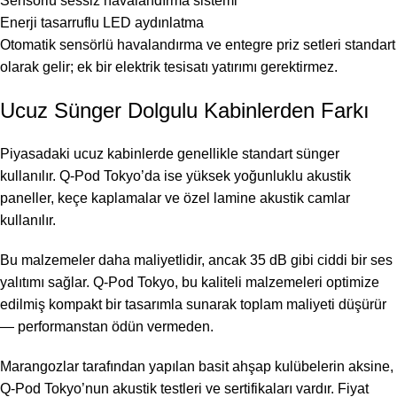
Sensörlü sessiz havalandırma sistemi
Enerji tasarruflu LED aydınlatma
Otomatik sensörlü havalandırma ve entegre priz setleri standart
olarak gelir; ek bir elektrik tesisatı yatırımı gerektirmez.
Ucuz Sünger Dolgulu Kabinlerden Farkı
Piyasadaki ucuz kabinlerde genellikle standart sünger
kullanılır. Q-Pod Tokyo’da ise yüksek yoğunluklu akustik
paneller, keçe kaplamalar ve özel lamine akustik camlar
kullanılır.
Bu malzemeler daha maliyetlidir, ancak 35 dB gibi ciddi bir ses
yalıtımı sağlar. Q-Pod Tokyo, bu kaliteli malzemeleri optimize
edilmiş kompakt bir tasarımla sunarak toplam maliyeti düşürür
— performanstan ödün vermeden.
Marangozlar tarafından yapılan basit ahşap kulübelerin aksine,
Q-Pod Tokyo’nun akustik testleri ve sertifikaları vardır. Fiyat