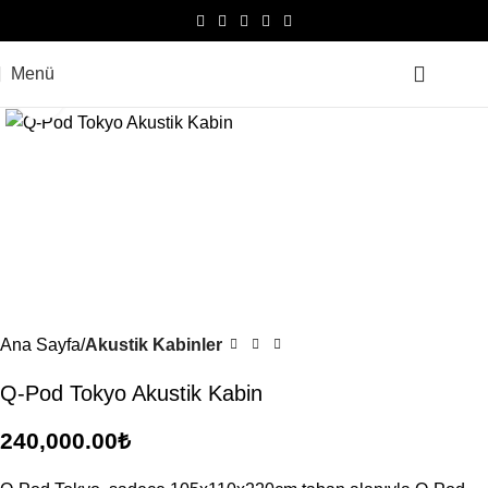
Menü
0.0
Büyütmek için tıklayın
Ana Sayfa
Akustik Kabinler
Q-Pod Tokyo Akustik Kabin
240,000.00
₺