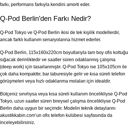
farkı, performans farkıyla kendini amorti eder.
Q-Pod Berlin’den Farkı Nedir?
Q-Pod Tokyo ve
Q-Pod Berlin
ikisi de tek kişilik modellerdir,
ancak farklı kullanım senaryolarına hizmet ederler.
Q-Pod Berlin, 115x160x220cm boyutlarıyla tam boy ofis koltuğu
sığacak derinliktedir ve saatler süren odaklanmış çalışma
(deep work) için tasarlanmıştır. Q-Pod Tokyo ise 105x105cm ile
çok daha kompakttır, bar taburesiyle gelir ve kısa süreli telefon
görüşmeleri veya hızlı odaklanma molaları için idealdir.
Bütçeniz sınırlıysa veya kısa süreli kullanım öncelikliyse Q-Pod
Tokyo, uzun saatler süren bireysel çalışma öncelikliyse Q-Pod
Berlin daha uygun bir seçimdir. Modelin teknik detaylarını
akustikkabin.com’un ofis telefon kulübesi sayfasında
da
inceleyebilirsiniz.