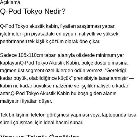
Açıklama
Q-Pod Tokyo Nedir?
Q-Pod Tokyo akustik kabin, fiyatları araştırması yapan
işletmeler için piyasadaki en uygun maliyetli ve yüksek
performanslı tek kişilik çözüm olarak öne çıkar.
Sadece 105x110cm taban alanıyla ofislerde minimum yer
kaplayanQ-Pod Tokyo Akustik Kabin, bütçe dostu olmasına
rağmen üst segment özelliklerden ödün vermez. “Gerektiği
kadar büyük, olabildiğince küçük” prensibiyle tasarlanmıştır —
kabin ne kadar büyükse malzeme ve işçilik maliyeti o kadar
artar,Q-Pod Tokyo Akustik Kabin bu boşa giden alanın
maliyetini fiyattan düşer.
Tek bir kişinin telefon görüşmesi yapması veya laptopunda kısa
süreli çalışması için ideal hacmi sunar.