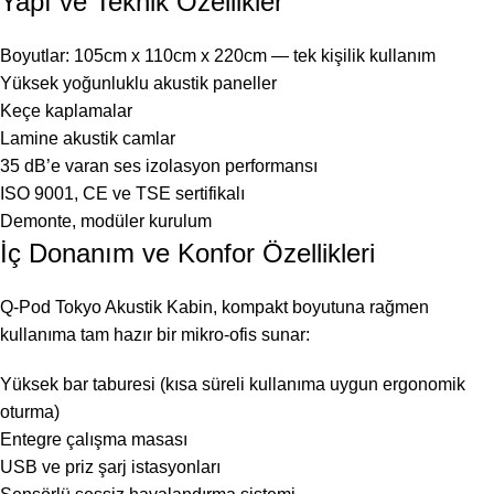
Yapı ve Teknik Özellikler
Boyutlar: 105cm x 110cm x 220cm — tek kişilik kullanım
Yüksek yoğunluklu akustik paneller
Keçe kaplamalar
Lamine akustik camlar
35 dB’e varan ses izolasyon performansı
ISO 9001, CE ve TSE sertifikalı
Demonte, modüler kurulum
İç Donanım ve Konfor Özellikleri
Q-Pod Tokyo Akustik Kabin, kompakt boyutuna rağmen
kullanıma tam hazır bir mikro-ofis sunar:
Yüksek bar taburesi (kısa süreli kullanıma uygun ergonomik
oturma)
Entegre çalışma masası
USB ve priz şarj istasyonları