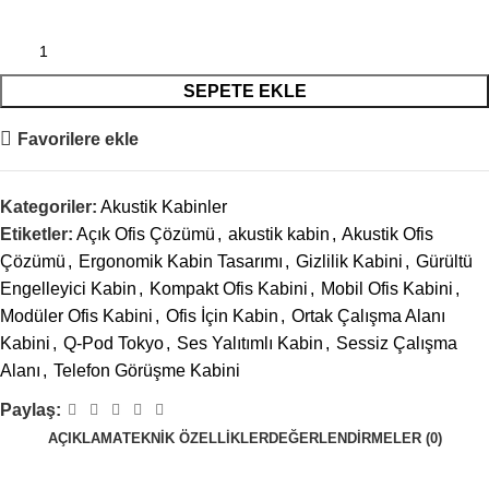
SEPETE EKLE
Favorilere ekle
Kategoriler:
Akustik Kabinler
Etiketler:
Açık Ofis Çözümü
,
akustik kabin
,
Akustik Ofis
Çözümü
,
Ergonomik Kabin Tasarımı
,
Gizlilik Kabini
,
Gürültü
Engelleyici Kabin
,
Kompakt Ofis Kabini
,
Mobil Ofis Kabini
,
Modüler Ofis Kabini
,
Ofis İçin Kabin
,
Ortak Çalışma Alanı
Kabini
,
Q-Pod Tokyo
,
Ses Yalıtımlı Kabin
,
Sessiz Çalışma
Alanı
,
Telefon Görüşme Kabini
Paylaş:
AÇIKLAMA
TEKNİK ÖZELLİKLER
DEĞERLENDIRMELER (0)