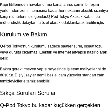
Kapı fitillerinden havalandırma kanallarına, camın birleşim
yerlerinden zemin temasına kadar her noktanın akustik sızıntıya
karşı mühürlenmesi gerekir.Q-Pod Tokyo Akustik Kabin, bu
mühendislik detaylarına özel olarak odaklanılarak üretilmiştir.
Kurulum ve Bakım
Q-Pod Tokyo’nun kurulumu sadece saatler sürer, inşaat tozu
veya gürültü çıkarmaz. Elektrik ve internet altyapısı hazır olarak
gelir.
Bakım gerektirmeyen yapısı sayesinde işletme maliyetlerini de
düşürür. Dış yüzeyler nemli bezle, cam yüzeyler standart cam
temizleyicilerle temizlenebilir.
Sıkça Sorulan Sorular
Q-Pod Tokyo bu kadar küçükken gerçekten