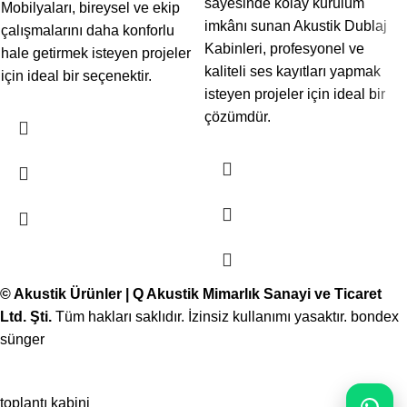
sayesinde kolay kurulum
Mobilyaları, bireysel ve ekip
imkânı sunan Akustik Dublaj
çalışmalarını daha konforlu
Kabinleri, profesyonel ve
hale getirmek isteyen projeler
kaliteli ses kayıtları yapmak
için ideal bir seçenektir.
isteyen projeler için ideal bir
çözümdür.
© Akustik Ürünler | Q Akustik Mimarlık Sanayi ve Ticaret
Ltd. Şti.
Tüm hakları saklıdır. İzinsiz kullanımı yasaktır.
bondex
sünger
toplantı kabini