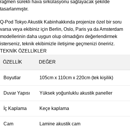
rağmen sürekli hava sirkülasyonu sağlayacak şekilde
tasarlanmıştır.
Q-Pod Tokyo Akustik Kabinhakkında projenize özel bir soru
varsa veya ekibiniz için Berlin, Oslo, Paris ya da Amsterdam
modellerinin daha uygun olup olmadığını değerlendirmek
isterseniz, teknik ekibimizle iletişime geçmenizi öneririz.
TEKNİK ÖZELLİKLER
ÖZELLIK
DEĞER
Boyutlar
105cm x 110cm x 220cm (tek kişilik)
Duvar Yapısı
Yüksek yoğunluklu akustik paneller
İç Kaplama
Keçe kaplama
Cam
Lamine akustik cam