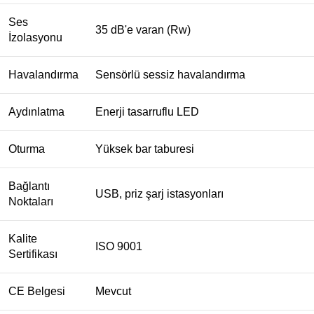
Ses
35 dB'e varan (Rw)
İzolasyonu
Havalandırma
Sensörlü sessiz havalandırma
Aydınlatma
Enerji tasarruflu LED
Oturma
Yüksek bar taburesi
Bağlantı
USB, priz şarj istasyonları
Noktaları
Kalite
ISO 9001
Sertifikası
CE Belgesi
Mevcut