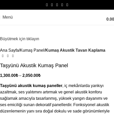
Menü
0.0
Büyütmek için tıklayın
Ana Sayfa
Kumaş Panel
Kumaş Akustik Tavan Kaplama
Taşyünü Akustik Kumaş Panel
1,300.00
₺
–
2,050.00
₺
Taşyünü akustik kumaş paneller
, iç mekânlarda yankıyı
azaltmak, ses yalıtımını artırmak ve genel akustik konforu
sağlamak amacıyla tasarlanmış, yüksek yangın dayanımı ve
ses emiciliği sunan dekoratif panellerdir. Fonksiyonel akustik
düzenlemenin yanı sıra doğal dokulu ve sade görünümleriyle