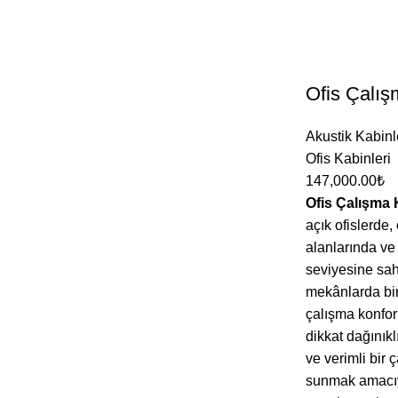
Ofis Çalış
Akustik Kabinl
Ofis Kabinleri
147,000.00
₺
Ofis Çalışma 
açık ofislerde,
alanlarında ve
seviyesine sah
mekânlarda bi
çalışma konfor
dikkat dağınık
ve verimli bir 
sunmak amacı