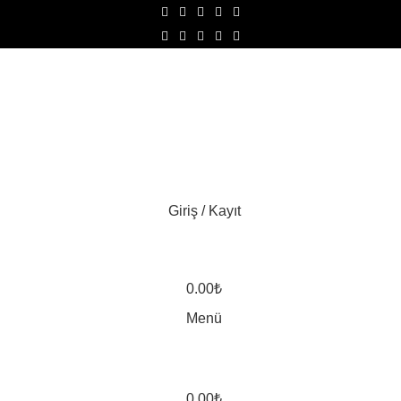
Giriş / Kayıt
0.00
₺
Menü
0.00
₺