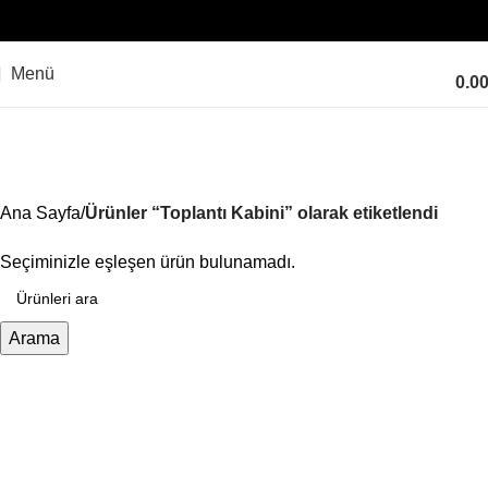
Menü
0.0
Toplantı Kabini
Kategoriler
Ana Sayfa
Ürünler “Toplantı Kabini” olarak etiketlendi
Seçiminizle eşleşen ürün bulunamadı.
Arama