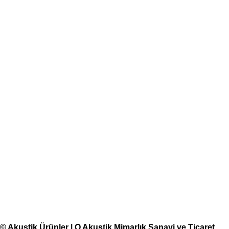
© Akustik Ürünler | Q Akustik Mimarlık Sanayi ve Ticaret