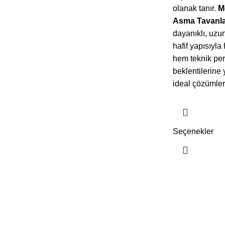
olanak tanır.
M
Asma Tavanla
dayanıklı, uzu
hafif yapısıyla
hem teknik pe
beklentilerine 
ideal çözümler
Seçenekler