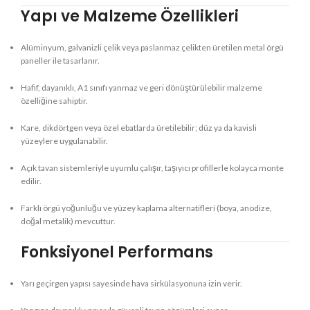
Yapı ve Malzeme Özellikleri
Alüminyum, galvanizli çelik veya paslanmaz çelikten üretilen metal örgü
paneller ile tasarlanır.
Hafif, dayanıklı, A1 sınıfı yanmaz ve geri dönüştürülebilir malzeme
özelliğine sahiptir.
Kare, dikdörtgen veya özel ebatlarda üretilebilir; düz ya da kavisli
yüzeylere uygulanabilir.
Açık tavan sistemleriyle uyumlu çalışır, taşıyıcı profillerle kolayca monte
edilir.
Farklı örgü yoğunluğu ve yüzey kaplama alternatifleri (boya, anodize,
doğal metalik) mevcuttur.
Fonksiyonel Performans
Yarı geçirgen yapısı sayesinde hava sirkülasyonuna izin verir.