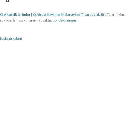
© Akustik Ürünler | Q Akustik Mimarlık Sanayi ve Ticaret Ltd. Şti.
Tüm hakları
saklıdır. İzinsiz kullanımı yasaktır.
bondex sünger
toplantı kabini