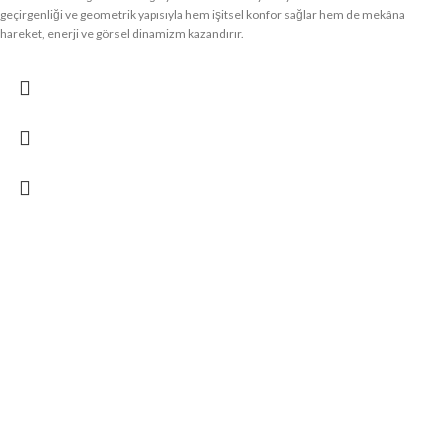
geçirgenliği ve geometrik yapısıyla hem işitsel konfor sağlar hem de mekâna
hareket, enerji ve görsel dinamizm kazandırır.