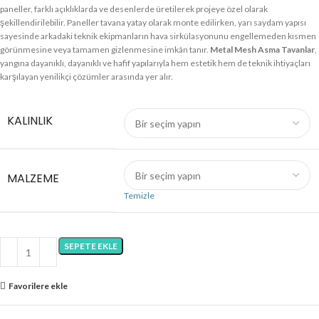
paneller, farklı açıklıklarda ve desenlerde üretilerek projeye özel olarak
şekillendirilebilir. Paneller tavana yatay olarak monte edilirken, yarı saydam yapısı
sayesinde arkadaki teknik ekipmanların hava sirkülasyonunu engellemeden kısmen
görünmesine veya tamamen gizlenmesine imkân tanır.
Metal Mesh Asma Tavanlar
,
yangına dayanıklı, dayanıklı ve hafif yapılarıyla hem estetik hem de teknik ihtiyaçları
karşılayan yenilikçi çözümler arasında yer alır.
KALINLIK
MALZEME
Temizle
SEPETE EKLE
Favorilere ekle