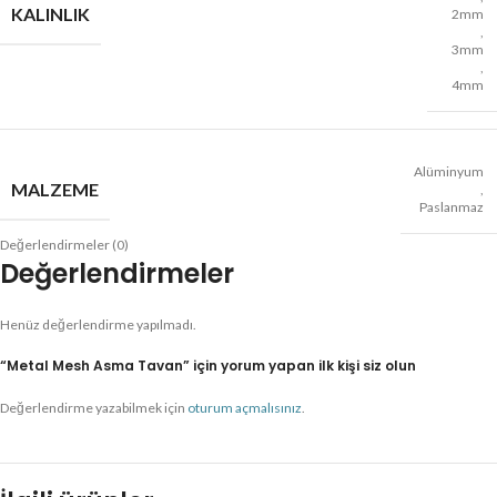
KALINLIK
2mm
,
3mm
,
4mm
Alüminyum
MALZEME
,
Paslanmaz
Değerlendirmeler (0)
Değerlendirmeler
Henüz değerlendirme yapılmadı.
“Metal Mesh Asma Tavan” için yorum yapan ilk kişi siz olun
Değerlendirme yazabilmek için
oturum açmalısınız
.