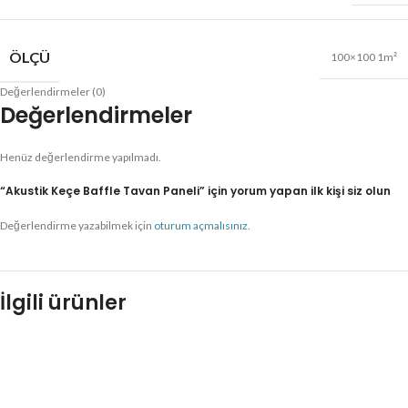
ÖLÇÜ
100×100 1m²
Değerlendirmeler (0)
Değerlendirmeler
Henüz değerlendirme yapılmadı.
“Akustik Keçe Baffle Tavan Paneli” için yorum yapan ilk kişi siz olun
Değerlendirme yazabilmek için
oturum açmalısınız
.
İlgili ürünler