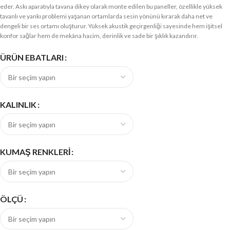
eder. Askı aparatıyla tavana dikey olarak monte edilen bu paneller, özellikle yüksek
tavanlı ve yankı problemi yaşanan ortamlarda sesin yönünü kırarak daha net ve
dengeli bir ses ortamı oluşturur. Yüksek akustik geçirgenliği sayesinde hem işitsel
konfor sağlar hem de mekâna hacim, derinlik ve sade bir şıklık kazandırır.
ÜRÜN EBATLARI
KALINLIK
KUMAŞ RENKLERI
ÖLÇÜ