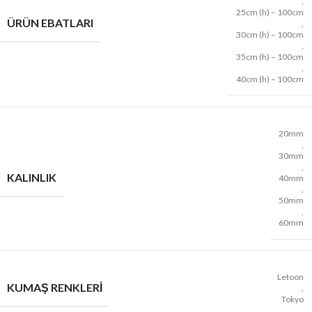
,
25cm (h) – 100cm
ÜRÜN EBATLARI
,
30cm (h) – 100cm
,
35cm (h) – 100cm
,
40cm (h) – 100cm
20mm
,
30mm
,
KALINLIK
40mm
,
50mm
,
60mm
Letoon
KUMAŞ RENKLERI
,
Tokyo