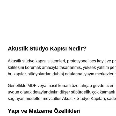
Akustik Stüdyo Kapısı Nedir?
Akustik stüdyo kapısı sistemleri, profesyonel ses kayıt v
kalitesini korumak amacıyla tasarlanmış, yüksek yalıtım per
bu kapılar, stüdyolardan dublaj odalarına, yayın merkezle
Genellikle MDF veya masif kenarlı özel ahşap gövde üzerine,
uygun olarak detaylandırılır; düşer süpürgelik, çok katmanlı 
sağlayan modeller mevcuttur. Akustik Stüdyo Kapıları, sade
Yapı ve Malzeme Özellikleri