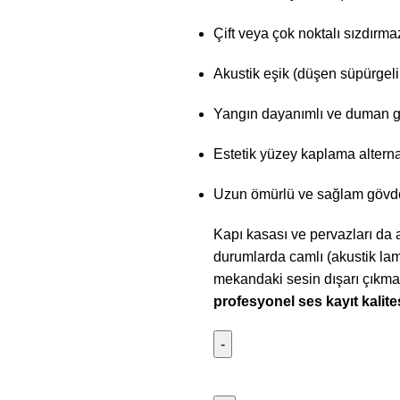
Çift veya çok noktalı sızdırmaz
Akustik eşik (düşen süpürgeli
Yangın dayanımlı ve duman g
Estetik yüzey kaplama alternat
Uzun ömürlü ve sağlam gövde
Kapı kasası ve pervazları da 
durumlarda camlı (akustik lami
mekandaki sesin dışarı çıkmas
profesyonel ses kayıt kalite