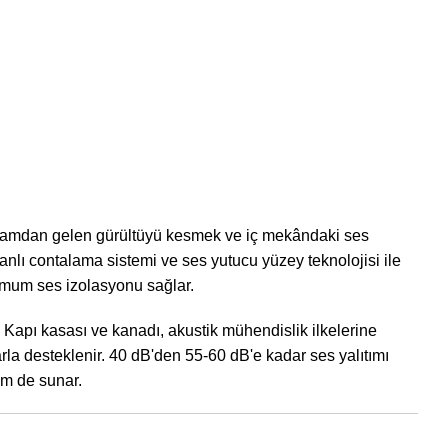
 ortamdan gelen gürültüyü kesmek ve iç mekândaki ses
nlı contalama sistemi ve ses yutucu yüzey teknolojisi ile
imum ses izolasyonu sağlar.
 Kapı kasası ve kanadı, akustik mühendislik ilkelerine
larla desteklenir. 40 dB'den 55-60 dB'e kadar ses yalıtımı
üm de sunar.