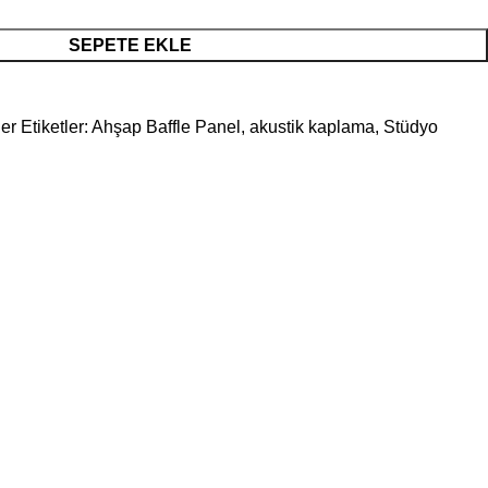
SEPETE EKLE
er
Etiketler:
Ahşap Baffle Panel
,
akustik kaplama
,
Stüdyo