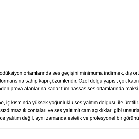
e prodüksiyon ortamlarında ses geçişini minimuma indirmek, dış
formansına sahip kapı çözümleridir. Özel dolgu yapısı, çok katma
rinden prova alanlarına kadar tüm hassas ses ortamlarında maks
 iç kısmında yüksek yoğunluklu ses yalıtım dolgusu ile üretilir.
sızdırmazlık contaları ve ses yalıtımlı cam açıklıkları gibi unsur
ce yalıtım değil, aynı zamanda estetik ve profesyonel bir görün