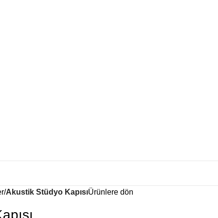
er
Akustik Stüdyo Kapısı
Ürünlere dön
Kapısı