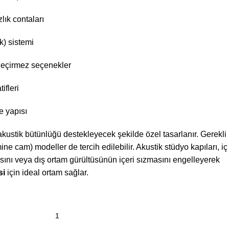
lık contaları
k) sistemi
eçirmez seçenekler
ifleri
 yapısı
akustik bütünlüğü destekleyecek şekilde özel tasarlanır. Gerekli
ne cam) modeller de tercih edilebilir. Akustik stüdyo kapıları, iç
ını veya dış ortam gürültüsünün içeri sızmasını engelleyerek
si
için ideal ortam sağlar.