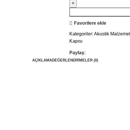
Favorilere ekle
Kategoriler:
Akustik Malzemel
Kapısı
Paylaş:
AÇIKLAMA
DEĞERLENDIRMELER (0)