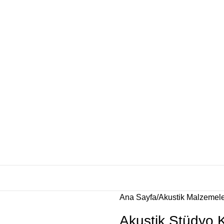
Ana Sayfa
Akustik Malzemel
Akustik Stüdyo 