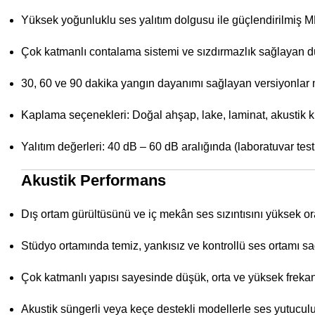
Yüksek yoğunluklu ses yalıtım dolgusu ile güçlendirilmiş MD
Çok katmanlı contalama sistemi ve sızdırmazlık sağlayan d
30, 60 ve 90 dakika yangın dayanımı sağlayan versiyonlar
Kaplama seçenekleri: Doğal ahşap, lake, laminat, akustik
Yalıtım değerleri: 40 dB – 60 dB aralığında (laboratuvar test
Akustik Performans
Dış ortam gürültüsünü ve iç mekân ses sızıntısını yüksek o
Stüdyo ortamında temiz, yankısız ve kontrollü ses ortamı sa
Çok katmanlı yapısı sayesinde düşük, orta ve yüksek frekan
Akustik süngerli veya keçe destekli modellerle ses yutuculuğu