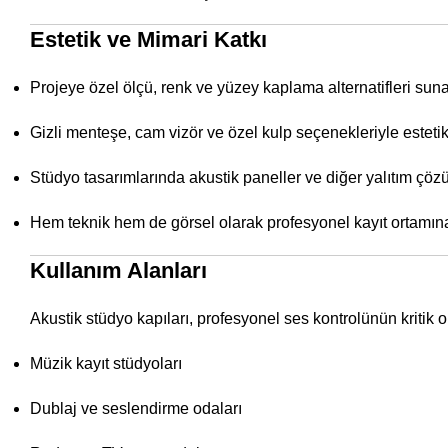
Estetik ve Mimari Katkı
Projeye özel ölçü, renk ve yüzey kaplama alternatifleri sun
Gizli menteşe, cam vizör ve özel kulp seçenekleriyle esteti
Stüdyo tasarımlarında akustik paneller ve diğer yalıtım çö
Hem teknik hem de görsel olarak profesyonel kayıt ortamın
Kullanım Alanları
Akustik stüdyo kapıları, profesyonel ses kontrolünün kritik o
Müzik kayıt stüdyoları
Dublaj ve seslendirme odaları