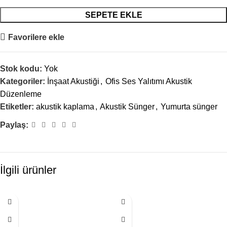
SEPETE EKLE
Favorilere ekle
Stok kodu:
Yok
Kategoriler:
İnşaat Akustiği
,
Ofis Ses Yalıtımı Akustik
Düzenleme
Etiketler:
akustik kaplama
,
Akustik Sünger
,
Yumurta sünger
Paylaş:
İlgili ürünler