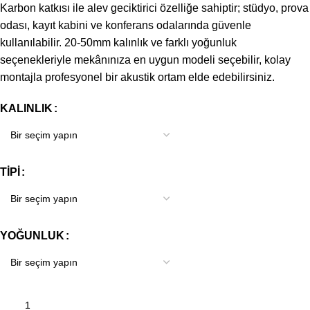
Karbon katkısı ile alev geciktirici özelliğe sahiptir; stüdyo, prova
odası, kayıt kabini ve konferans odalarında güvenle
kullanılabilir. 20-50mm kalınlık ve farklı yoğunluk
seçenekleriyle mekânınıza en uygun modeli seçebilir, kolay
montajla profesyonel bir akustik ortam elde edebilirsiniz.
KALINLIK
TIPI
YOĞUNLUK