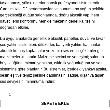
tasarlanmış, yüksek performanslı profesyonel sistemlerdir.
Canlı müzik, DJ performansları ve sunumların yoğun şekilde
gerçekleştiği düğün salonlarında, doğru akustik yapı hem
davetlilerin konforunu hem de mekanın genel kalitesini
doğrudan etkiler.
Bu uygulamalarda genellikle akustik paneller, duvar ve tavan
ses yalıtım sistemleri, difüzörler, bariyerli yalıtım katmanları,
akustik kumaş kaplamalar ve zemin ses emici çözümler gibi
malzemeler kullanılır. Malzeme seçimi ve yerleşimi; salonun
büyüklüğüne, mimari yapısına, etkinlik yoğunluğuna ve ses
sistemine göre planlanır. Bu sistemler, içerideki yankıyı azaltır,
sesin eşit ve temiz şekilde dağılmasını sağlar, dışarıya taşan
ses seviyesini minimuma indirir.
SEPETE EKLE