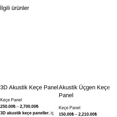
İlgili ürünler
3D Akustik Keçe Panel
Akustik Üçgen Keçe
Panel
Keçe Panel
250.00
₺
–
2,700.00
₺
Keçe Panel
3D akustik keçe paneller
, iç
150.00
₺
–
2,210.00
₺