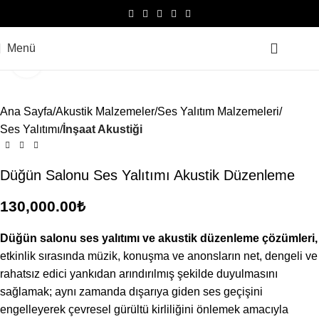
Menü
0.0
Büyütmek için tıklayın
Ana Sayfa
Akustik Malzemeler
Ses Yalıtım Malzemeleri
Ses Yalıtımı
İnşaat Akustiği
Düğün Salonu Ses Yalıtımı Akustik Düzenleme
130,000.00
₺
Düğün salonu ses yalıtımı ve akustik düzenleme çözümleri,
etkinlik sırasında müzik, konuşma ve anonsların net, dengeli ve
rahatsız edici yankıdan arındırılmış şekilde duyulmasını
sağlamak; aynı zamanda dışarıya giden ses geçişini
engelleyerek çevresel gürültü kirliliğini önlemek amacıyla