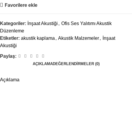
Favorilere ekle
Kategoriler:
İnşaat Akustiği
,
Ofis Ses Yalıtımı Akustik
Düzenleme
Etiketler:
akustik kaplama
,
Akustik Malzemeler
,
İnşaat
Akustiği
Paylaş:
AÇIKLAMA
DEĞERLENDIRMELER (0)
Açıklama