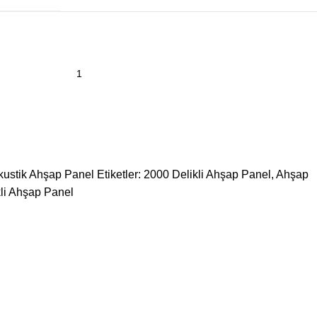
kustik Ahşap Panel
Etiketler:
2000 Delikli Ahşap Panel
,
Ahşap
kli Ahşap Panel