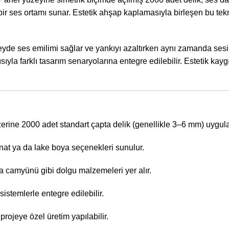
 ses ortamı sunar. Estetik ahşap kaplamasıyla birleşen bu tek
de ses emilimi sağlar ve yankıyı azaltırken aynı zamanda sesin
ısıyla farklı tasarım senaryolarına entegre edilebilir. Estetik k
ine 2000 adet standart çapta delik (genellikle 3–6 mm) uygula
t ya da lake boya seçenekleri sunulur.
a camyünü gibi dolgu malzemeleri yer alır.
istemlerle entegre edilebilir.
projeye özel üretim yapılabilir.