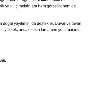
nik yapı, iç mekânlara hem görsellik hem de
 doğal yayılımını da destekler. Duvar ve tavan
aygısı yüksek, ancak sesin tamamen yutulmasının
nır.