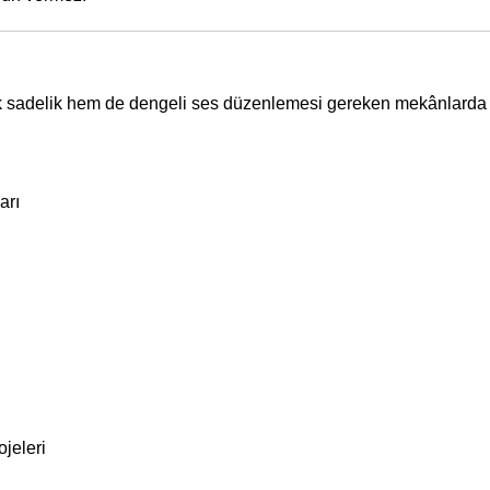
k sadelik hem de dengeli ses düzenlemesi gereken mekânlarda te
arı
ojeleri