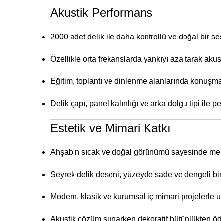
Akustik Performans
2000 adet delik ile daha kontrollü ve doğal bir se
Özellikle orta frekanslarda yankıyı azaltarak akus
Eğitim, toplantı ve dinlenme alanlarında konuşma 
Delik çapı, panel kalınlığı ve arka dolgu tipi ile pe
Estetik ve Mimari Katkı
Ahşabın sıcak ve doğal görünümü sayesinde mek
Seyrek delik deseni, yüzeyde sade ve dengeli bir 
Modern, klasik ve kurumsal iç mimari projelerle u
Akustik çözüm sunarken dekoratif bütünlükten ö