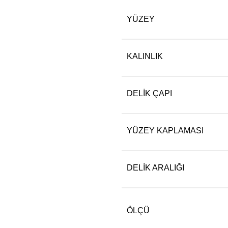
YÜZEY
KALINLIK
DELIK ÇAPI
YÜZEY KAPLAMASI
DELIK ARALIĞI
ÖLÇÜ