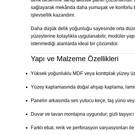
sağlayarak mekânda daha yumuşak ve konforlu bir
işlevsellik kazandırır.
Daha düşük delik yoğunluğu sayesinde orta düzey
yüzeylerine kolaylıkla uygulanabilir, modüler yap
istenmediği alanlarda ideal bir çözümdür.
Yapı ve Malzeme Özellikleri
Yüksek yoğunluklu MDF veya kontrplak yüzey üzer
Yüzey kaplamasında doğal ahşap kaplama, lamina
Panelin arkasında ses yutucu keçe, taş yünü vey
Duvar ve tavan montajına uygundur; gizli taşıyıcı s
Farklı ebat, renk ve perforasyon varyasyonları ile 