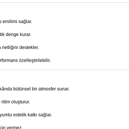
s emilimi sağlar.
tik denge kurar.
netliğini destekler.
rformans özelleştirilebilir.
ânda bütünsel bir atmosfer sunar.
ritim oluşturur.
yumlu estetik katkı sağlar.
dün vermez.