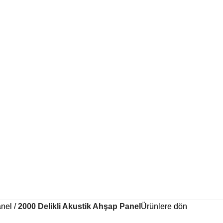
anel
2000 Delikli Akustik Ahşap Panel
Ürünlere dön