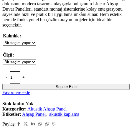
dokusunu modern tasarım anlayışıyla buluşturan Linear Ahşap
Duvar Panelleri, standart montaj sistemlerine kolay entegrasyonu
sayesinde hızlı ve pratik bir uygulama imkânı sunar. Hem estetik
hem de fonksiyonel bir çözüm arayan projeler için ideal bir
seçenektir.
Kalınlık
Ölçü
Sepete Ekle
Favorilere ekle
Stok kodu:
Yok
Kategoriler:
Akustik Ahşap Panel
Etiketler:
Ahşap Panel
,
akustik kaplama
Paylaş: