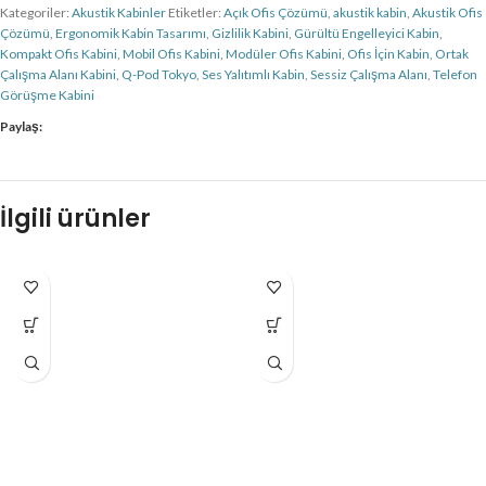
Kategoriler:
Akustik Kabinler
Etiketler:
Açık Ofis Çözümü
,
akustik kabin
,
Akustik Ofis
Çözümü
,
Ergonomik Kabin Tasarımı
,
Gizlilik Kabini
,
Gürültü Engelleyici Kabin
,
Kompakt Ofis Kabini
,
Mobil Ofis Kabini
,
Modüler Ofis Kabini
,
Ofis İçin Kabin
,
Ortak
Çalışma Alanı Kabini
,
Q-Pod Tokyo
,
Ses Yalıtımlı Kabin
,
Sessiz Çalışma Alanı
,
Telefon
Görüşme Kabini
Paylaş:
İlgili ürünler